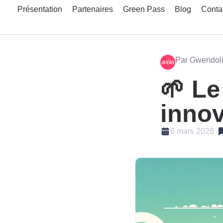
Présentation
Partenaires
Green Pass
Blog
Conta
Par Gwendol
🌱 Le
innov
6 mars 2026