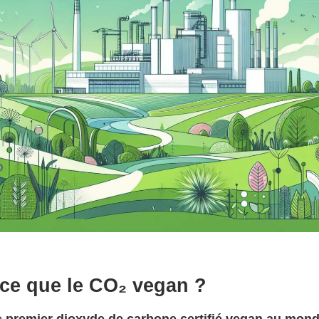
-ce que le CO₂ vegan ?