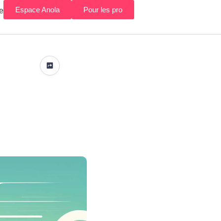
Espace Anola
Pour les pro
e