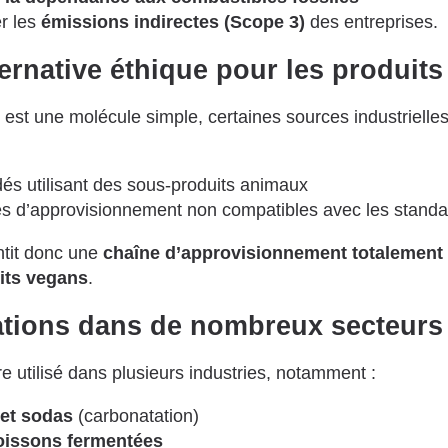
r les
émissions indirectes (Scope 3)
des entreprises.
ternative éthique pour les produit
est une molécule simple, certaines sources industrielle
és utilisant des sous-produits animaux
s d’approvisionnement non compatibles avec les standa
tit donc une
chaîne d’approvisionnement totalement
its vegans
.
ations dans de nombreux secteurs
e utilisé dans plusieurs industries, notamment :
et sodas
(carbonatation)
boissons fermentées