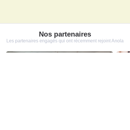
Nos partenaires
Les partenaires engagés qui ont récemment rejoint Anola
VÉGANE