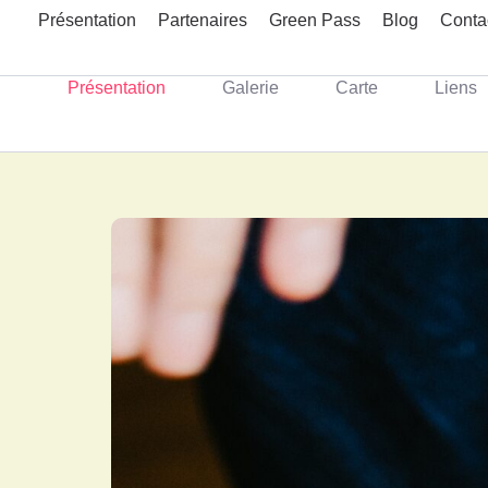
Présentation
Partenaires
Green Pass
Blog
Conta
Présentation
Galerie
Carte
Liens