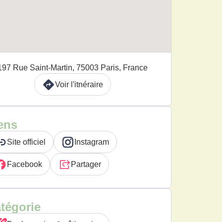
197 Rue Saint-Martin, 75003 Paris, France
Voir l'itnéraire
ens
Site officiel
Instagram
Facebook
Partager
tégorie