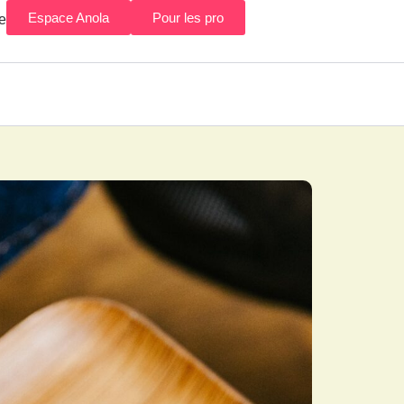
Espace Anola
Pour les pro
e