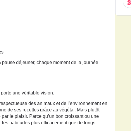
es
 la pause déjeuner, chaque moment de la journée
orte une véritable vision.
 respectueuse des animaux et de l’environnement en
ne de ses recettes grâce au végétal. Mais plutôt
e par le plaisir. Parce qu’un bon croissant ou une
r les habitudes plus efficacement que de longs