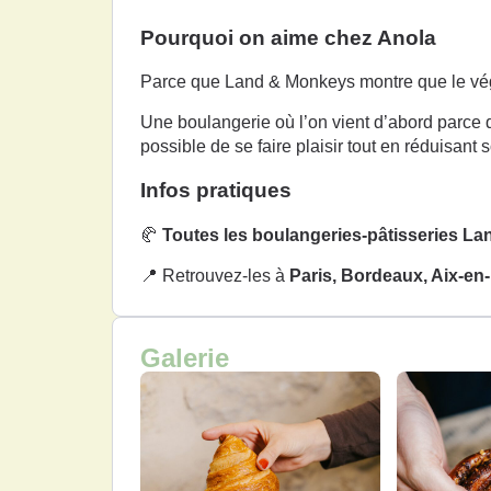
Pourquoi on aime chez Anola
Parce que Land & Monkeys montre que le végé
Une boulangerie où l’on vient d’abord parce q
possible de se faire plaisir tout en réduisant 
Infos pratiques
🥐
Toutes les boulangeries-pâtisseries L
📍 Retrouvez-les à
Paris, Bordeaux, Aix-en
Galerie