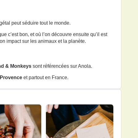
tal peut séduire tout le monde.
ue c’est bon, et où l’on découvre ensuite qu’il est
son impact sur les animaux et la planète.
and & Monkeys
sont référencées sur Anola.
-Provence
et partout en France.