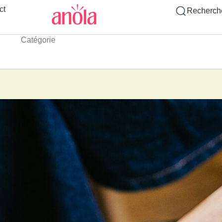
ct
Recherch
Catégorie