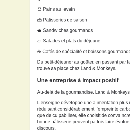
🍞 Pains au levain
🍰 Pâtisseries de saison
🥪 Sandwiches gourmands
🥗 Salades et plats du déjeuner
☕ Cafés de spécialité et boissons gourmand
Du petit-déjeuner au goûter, en passant par
trouve sa place chez Land & Monkeys.
Une entreprise à impact positif
Au-delà de la gourmandise, Land & Monkeys p
L’enseigne développe une alimentation plus
réduisant considérablement l’empreinte carbo
que de culpabiliser, elle choisit de convaincr
bonne pâtisserie peuvent parfois faire évolue
discours.