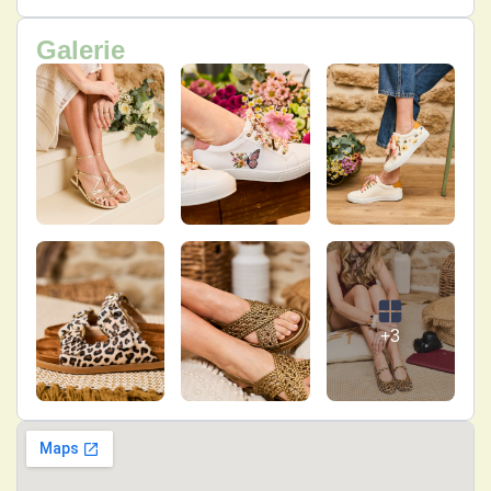
Galerie
+3