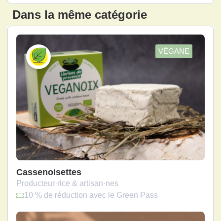
Dans la même catégorie
VÉGANE
Cassenoisettes
Producteur·rice & artisan·nes
10 % de réduction avec le Green Pass