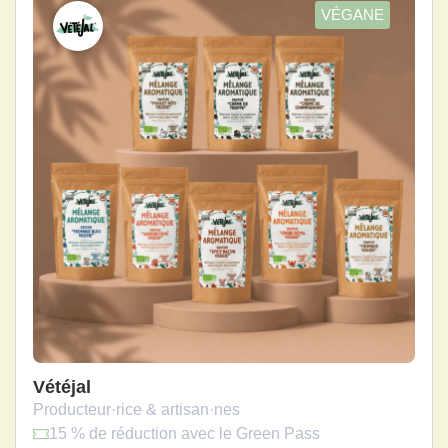
VÉGANE
Vétéjal
Producteur·rice & artisan·nes
15 % de réduction avec le Green Pass