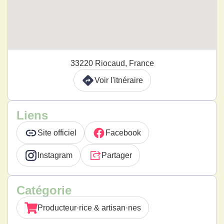
33220 Riocaud, France
Voir l'itnéraire
Liens
Site officiel
Facebook
Instagram
Partager
Catégorie
Producteur·rice & artisan·nes