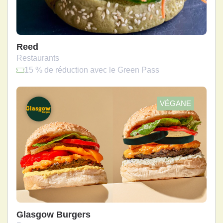
Reed
Restaurants
15 % de réduction avec le Green Pass
VÉGANE
Glasgow Burgers