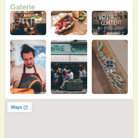
Galerie
+9