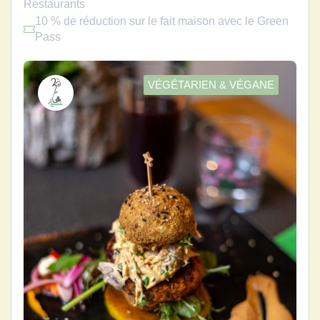
Restaurants
10 % de réduction sur le fait maison avec le Green
Pass
VÉGÉTARIEN & VÉGANE