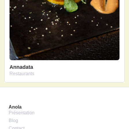
Annadata
Restaurants
Anola
Présentation
Blog
Contact